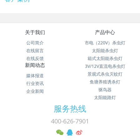
关于我们
产品中心
公司简介
市电（220V）杀虫灯
在线留言
太阳能杀虫灯
在线反馈
箱式太阳能杀虫灯
新闻动态
3V/12V直流电杀虫灯
景观式杀虫灭蚊灯
媒体报道
鱼塘养殖诱杀灯
行业资讯
驱鸟器
企业新闻
太阳能路灯
服务热线
400-626-7901