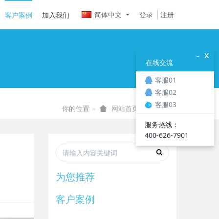
简体中文
登录
注册
客户案例
加入我们
x
-
在线交流
客服01
客服02
客服03
你的位置
客户案例
网站首页
服务热线：
400-626-7901
为您推荐
客户案例